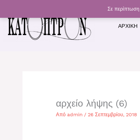
Μετάβαση
Σε περίπτωση 
στο
περιεχόμενο
ΑΡΧΙΚΉ
αρχείο λήψης (6)
Από
admin
/
26 Σεπτεμβρίου, 2018