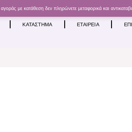
αγοράς με κατάθεση δεν πληρώνετε μεταφορικά και αντικαταβ
ΚΑΤΆΣΤΗΜΑ
ΕΤΑΙΡΕΊΑ
ΕΠ