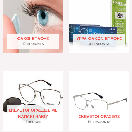
ΦΑΚΟΊ ΕΠΑΦΉΣ
ΥΓΡΆ ΦΑΚΏΝ ΕΠΑΦΉΣ
10 ΠΡΟΪΌΝΤΑ
3 ΠΡΟΪΌΝΤΑ
ΣΚΕΛΕΤΟΊ ΟΡΆΣΕΩΣ ΜΕ
ΚΑΠΆΚΙ ΗΛΊΟΥ
ΣΚΕΛΕΤΟΊ ΟΡΆΣΕΩΣ
1 ΠΡΟΪΌΝ
141 ΠΡΟΪΌΝΤΑ