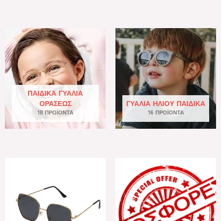
ΠΑΙΔΙΚΆ ΓΥΑΛΙΆ
ΟΡΆΣΕΩΣ
ΓΥΑΛΙΆ ΗΛΊΟΥ ΠΑΙΔΙΚΆ
18 ΠΡΟΪΌΝΤΑ
16 ΠΡΟΪΌΝΤΑ