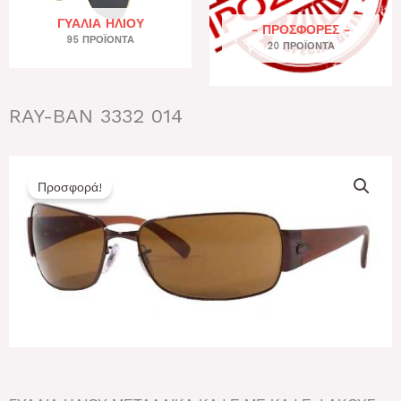
ΓΥΑΛΙΆ ΗΛΊΟΥ
- ΠΡΟΣΦΟΡΕΣ -
95 ΠΡΟΪΌΝΤΑ
20 ΠΡΟΪΌΝΤΑ
RAY-BAN 3332 014
Προσφορά!