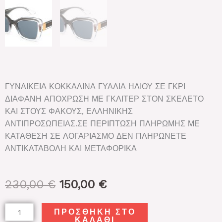
ΓΥΝΑΙΚΕΙΑ ΚΟΚΚΑΛΙΝΑ ΓΥΑΛΙΑ ΗΛΙΟΥ ΣΕ ΓΚΡΙ
ΔΙΑΦΑΝΗ ΑΠΟΧΡΩΣΗ ΜΕ ΓΚΛΙΤΕΡ ΣΤΟΝ ΣΚΕΛΕΤΟ
ΚΑΙ ΣΤΟΥΣ ΦΑΚΟΥΣ, ΕΛΛΗΝΙΚΗΣ
ΑΝΤΙΠΡΟΣΩΠΕΙΑΣ.ΣΕ ΠΕΡΙΠΤΩΣΗ ΠΛΗΡΩΜΗΣ ΜΕ
ΚΑΤΑΘΕΣΗ ΣΕ ΛΟΓΑΡΙΑΣΜΟ ΔΕΝ ΠΛΗΡΩΝΕΤΕ
ΑΝΤΙΚΑΤΑΒΟΛΗ ΚΑΙ ΜΕΤΑΦΟΡΙΚΑ
Original
Η
230,00
€
150,00
€
price
τρέχουσα
was:
τιμή
DOLCE
ΠΡΟΣΘΉΚΗ ΣΤΟ
230,00 €.
είναι:
ΚΑΛΆΘΙ
&