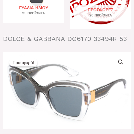
ΓΥΑΛΙΆ ΗΛΊΟΥ
- ΠΡΟΣΦΟΡΕΣ -
95 ΠΡΟΪΌΝΤΑ
20 ΠΡΟΪΌΝΤΑ
DOLCE & GABBANA DG6170 33494R 53
Προσφορά!