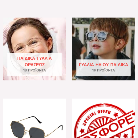
ΠΑΙΔΙΚΆ ΓΥΑΛΙΆ
ΟΡΆΣΕΩΣ
ΓΥΑΛΙΆ ΗΛΊΟΥ ΠΑΙΔΙΚΆ
18 ΠΡΟΪΌΝΤΑ
16 ΠΡΟΪΌΝΤΑ