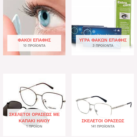
ΦΑΚΟΊ ΕΠΑΦΉΣ
ΥΓΡΆ ΦΑΚΏΝ ΕΠΑΦΉΣ
10 ΠΡΟΪΌΝΤΑ
3 ΠΡΟΪΌΝΤΑ
ΣΚΕΛΕΤΟΊ ΟΡΆΣΕΩΣ ΜΕ
ΚΑΠΆΚΙ ΗΛΊΟΥ
ΣΚΕΛΕΤΟΊ ΟΡΆΣΕΩΣ
1 ΠΡΟΪΌΝ
141 ΠΡΟΪΌΝΤΑ