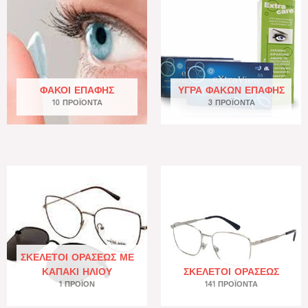
ΦΑΚΟΊ ΕΠΑΦΉΣ
ΥΓΡΆ ΦΑΚΏΝ ΕΠΑΦΉΣ
10 ΠΡΟΪΌΝΤΑ
3 ΠΡΟΪΌΝΤΑ
ΣΚΕΛΕΤΟΊ ΟΡΆΣΕΩΣ ΜΕ
ΚΑΠΆΚΙ ΗΛΊΟΥ
ΣΚΕΛΕΤΟΊ ΟΡΆΣΕΩΣ
1 ΠΡΟΪΌΝ
141 ΠΡΟΪΌΝΤΑ