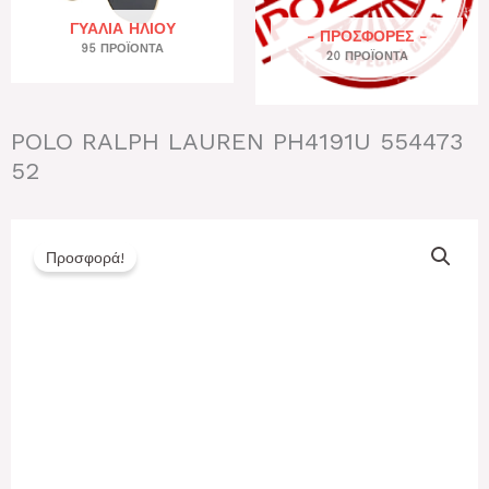
ΓΥΑΛΙΆ ΗΛΊΟΥ
- ΠΡΟΣΦΟΡΕΣ -
95 ΠΡΟΪΌΝΤΑ
20 ΠΡΟΪΌΝΤΑ
POLO RALPH LAUREN PH4191U 554473
52
Προσφορά!