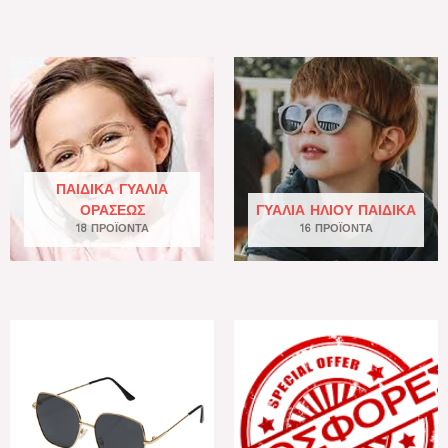
ΠΑΙΔΙΚΆ ΓΥΑΛΙΆ
ΟΡΆΣΕΩΣ
ΓΥΑΛΙΆ ΗΛΊΟΥ ΠΑΙΔΙΚΆ
18 ΠΡΟΪΌΝΤΑ
16 ΠΡΟΪΌΝΤΑ