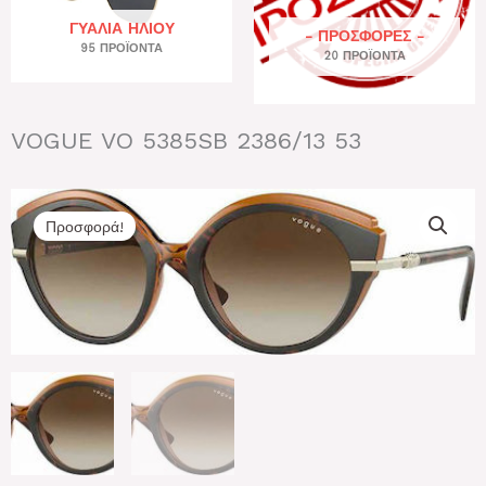
ΓΥΑΛΙΆ ΗΛΊΟΥ
- ΠΡΟΣΦΟΡΕΣ -
95 ΠΡΟΪΌΝΤΑ
20 ΠΡΟΪΌΝΤΑ
VOGUE VO 5385SB 2386/13 53
Προσφορά!