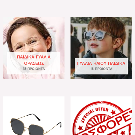
ΠΑΙΔΙΚΆ ΓΥΑΛΙΆ
ΟΡΆΣΕΩΣ
ΓΥΑΛΙΆ ΗΛΊΟΥ ΠΑΙΔΙΚΆ
18 ΠΡΟΪΌΝΤΑ
16 ΠΡΟΪΌΝΤΑ