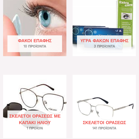
ΦΑΚΟΊ ΕΠΑΦΉΣ
ΥΓΡΆ ΦΑΚΏΝ ΕΠΑΦΉΣ
10 ΠΡΟΪΌΝΤΑ
3 ΠΡΟΪΌΝΤΑ
ΣΚΕΛΕΤΟΊ ΟΡΆΣΕΩΣ ΜΕ
ΚΑΠΆΚΙ ΗΛΊΟΥ
ΣΚΕΛΕΤΟΊ ΟΡΆΣΕΩΣ
1 ΠΡΟΪΌΝ
141 ΠΡΟΪΌΝΤΑ