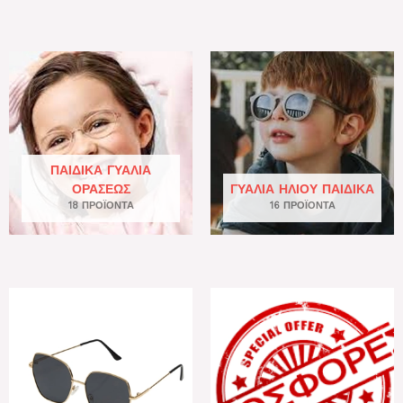
ΠΑΙΔΙΚΆ ΓΥΑΛΙΆ
ΟΡΆΣΕΩΣ
ΓΥΑΛΙΆ ΗΛΊΟΥ ΠΑΙΔΙΚΆ
18 ΠΡΟΪΌΝΤΑ
16 ΠΡΟΪΌΝΤΑ