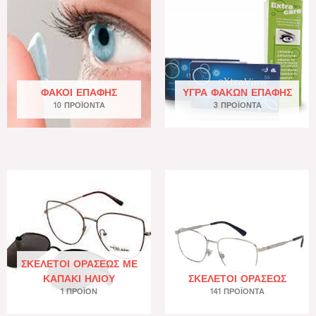
ΦΑΚΟΊ ΕΠΑΦΉΣ
ΥΓΡΆ ΦΑΚΏΝ ΕΠΑΦΉΣ
10 ΠΡΟΪΌΝΤΑ
3 ΠΡΟΪΌΝΤΑ
ΣΚΕΛΕΤΟΊ ΟΡΆΣΕΩΣ ΜΕ
ΚΑΠΆΚΙ ΗΛΊΟΥ
ΣΚΕΛΕΤΟΊ ΟΡΆΣΕΩΣ
1 ΠΡΟΪΌΝ
141 ΠΡΟΪΌΝΤΑ