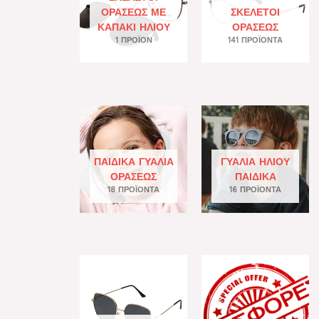
ΟΡΆΣΕΩΣ ΜΕ
ΣΚΕΛΕΤΟΊ
ΚΑΠΆΚΙ ΗΛΊΟΥ
ΟΡΆΣΕΩΣ
1 ΠΡΟΪΌΝ
141 ΠΡΟΪΌΝΤΑ
ΠΑΙΔΙΚΆ ΓΥΑΛΙΆ
ΓΥΑΛΙΆ ΗΛΊΟΥ
ΟΡΆΣΕΩΣ
ΠΑΙΔΙΚΆ
18 ΠΡΟΪΌΝΤΑ
16 ΠΡΟΪΌΝΤΑ