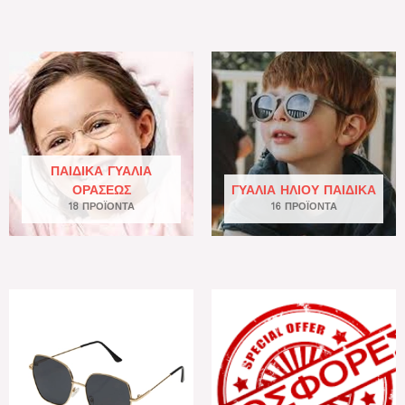
ΠΑΙΔΙΚΆ ΓΥΑΛΙΆ
ΟΡΆΣΕΩΣ
ΓΥΑΛΙΆ ΗΛΊΟΥ ΠΑΙΔΙΚΆ
18 ΠΡΟΪΌΝΤΑ
16 ΠΡΟΪΌΝΤΑ