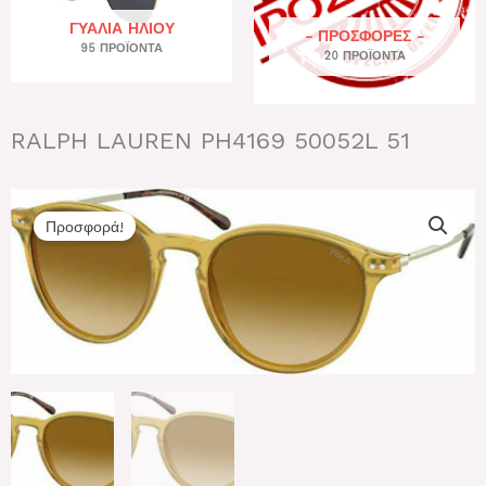
ΓΥΑΛΙΆ ΗΛΊΟΥ
- ΠΡΟΣΦΟΡΕΣ -
95 ΠΡΟΪΌΝΤΑ
20 ΠΡΟΪΌΝΤΑ
RALPH LAUREN PH4169 50052L 51
Προσφορά!