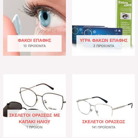
ΦΑΚΟΊ ΕΠΑΦΉΣ
ΥΓΡΆ ΦΑΚΏΝ ΕΠΑΦΉΣ
10 ΠΡΟΪΌΝΤΑ
3 ΠΡΟΪΌΝΤΑ
ΣΚΕΛΕΤΟΊ ΟΡΆΣΕΩΣ ΜΕ
ΚΑΠΆΚΙ ΗΛΊΟΥ
ΣΚΕΛΕΤΟΊ ΟΡΆΣΕΩΣ
1 ΠΡΟΪΌΝ
141 ΠΡΟΪΌΝΤΑ