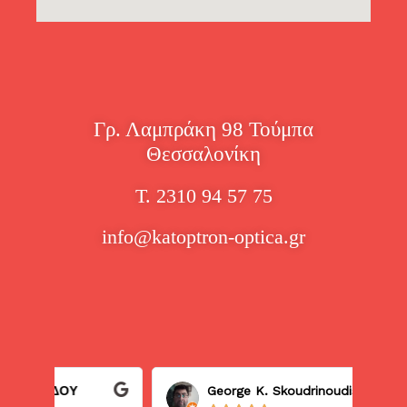
Γρ. Λαμπράκη 98 Τούμπα
Θεσσαλονίκη
Τ. 2310 94 57 75
info@katoptron-optica.gr
George K. Skoudrinoudis