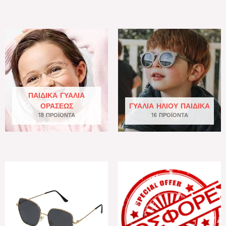
ΠΑΙΔΙΚΆ ΓΥΑΛΙΆ
ΟΡΆΣΕΩΣ
ΓΥΑΛΙΆ ΗΛΊΟΥ ΠΑΙΔΙΚΆ
18 ΠΡΟΪΌΝΤΑ
16 ΠΡΟΪΌΝΤΑ