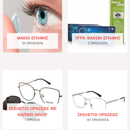
ΦΑΚΟΊ ΕΠΑΦΉΣ
ΥΓΡΆ ΦΑΚΏΝ ΕΠΑΦΉΣ
10 ΠΡΟΪΌΝΤΑ
3 ΠΡΟΪΌΝΤΑ
ΣΚΕΛΕΤΟΊ ΟΡΆΣΕΩΣ ΜΕ
ΚΑΠΆΚΙ ΗΛΊΟΥ
ΣΚΕΛΕΤΟΊ ΟΡΆΣΕΩΣ
1 ΠΡΟΪΌΝ
141 ΠΡΟΪΌΝΤΑ