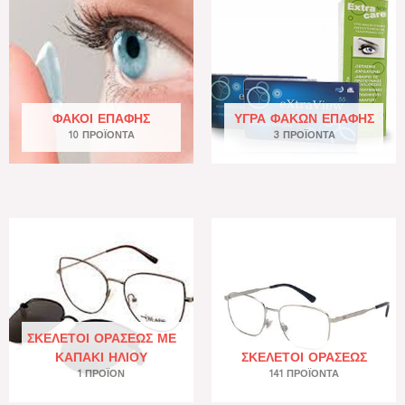
ΦΑΚΟΊ ΕΠΑΦΉΣ
ΥΓΡΆ ΦΑΚΏΝ ΕΠΑΦΉΣ
10 ΠΡΟΪΌΝΤΑ
3 ΠΡΟΪΌΝΤΑ
ΣΚΕΛΕΤΟΊ ΟΡΆΣΕΩΣ ΜΕ
ΚΑΠΆΚΙ ΗΛΊΟΥ
ΣΚΕΛΕΤΟΊ ΟΡΆΣΕΩΣ
1 ΠΡΟΪΌΝ
141 ΠΡΟΪΌΝΤΑ