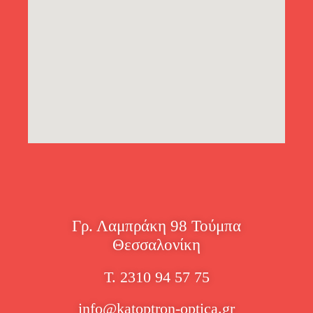
Γρ. Λαμπράκη 98 Τούμπα
Θεσσαλονίκη
Τ. 2310 94 57 75
info@katoptron-optica.gr