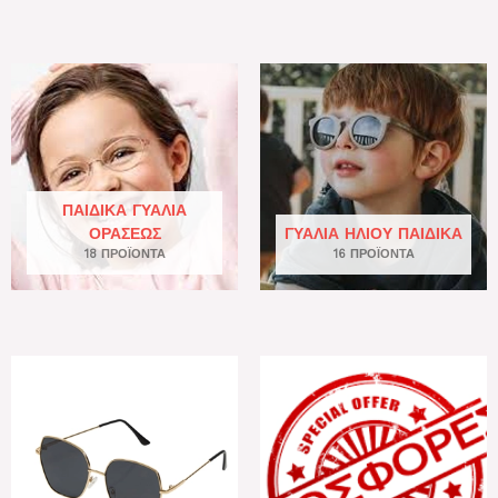
ΠΑΙΔΙΚΆ ΓΥΑΛΙΆ
ΟΡΆΣΕΩΣ
ΓΥΑΛΙΆ ΗΛΊΟΥ ΠΑΙΔΙΚΆ
18 ΠΡΟΪΌΝΤΑ
16 ΠΡΟΪΌΝΤΑ