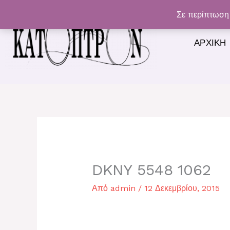
Μετάβαση
Σε περίπτωση 
στο
περιεχόμενο
ΑΡΧΙΚΉ
DKNY 5548 1062
Από
admin
/
12 Δεκεμβρίου, 2015