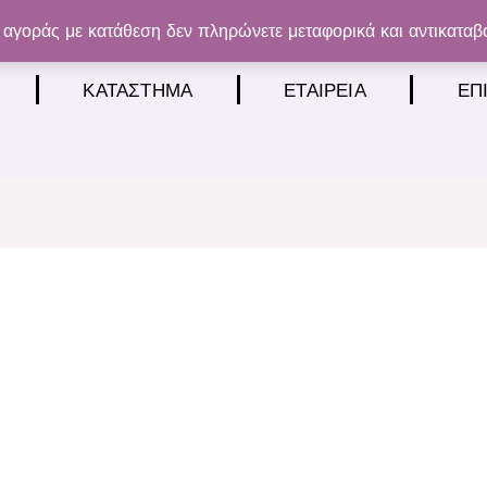
αγοράς με κατάθεση δεν πληρώνετε μεταφορικά και αντικαταβ
ΚΑΤΆΣΤΗΜΑ
ΕΤΑΙΡΕΊΑ
ΕΠ