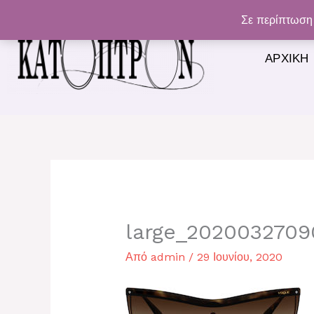
Μετάβαση
Σε περίπτωση 
στο
περιεχόμενο
ΑΡΧΙΚΉ
large_2020032709
Από
admin
/
29 Ιουνίου, 2020