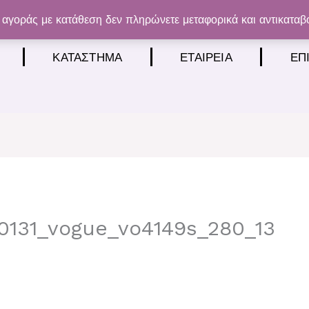
αγοράς με κατάθεση δεν πληρώνετε μεταφορικά και αντικαταβ
ΚΑΤΆΣΤΗΜΑ
ΕΤΑΙΡΕΊΑ
ΕΠ
0131_vogue_vo4149s_280_13