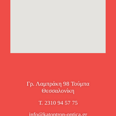
Γρ. Λαμπράκη 98 Τούμπα
Θεσσαλονίκη
Τ. 2310 94 57 75
info@katoptron-optica.gr