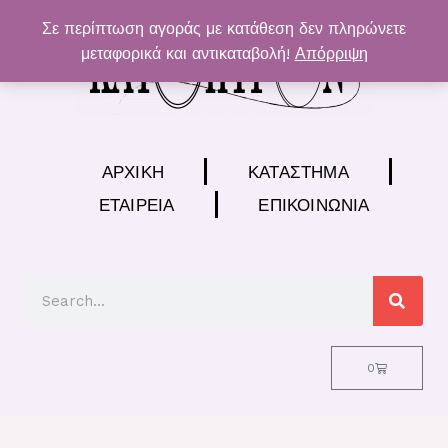
Μετάβαση
Σε περίπτωση αγοράς με κατάθεση δεν πληρώνετε
στο
μεταφορικά και αντικαταβολή!
Απόρριψη
περιεχόμενο
ΑΡΧΙΚΉ
ΚΑΤΆΣΤΗΜΑ
ΕΤΑΙΡΕΊΑ
ΕΠΙΚΟΙΝΩΝΊΑ
Search
Cart
0