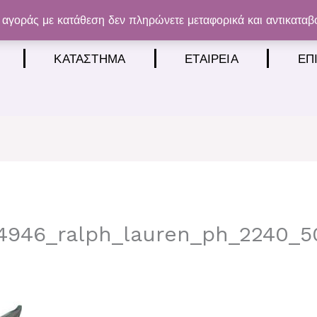
αγοράς με κατάθεση δεν πληρώνετε μεταφορικά και αντικαταβ
ΚΑΤΆΣΤΗΜΑ
ΕΤΑΙΡΕΊΑ
ΕΠ
14946_ralph_lauren_ph_2240_5