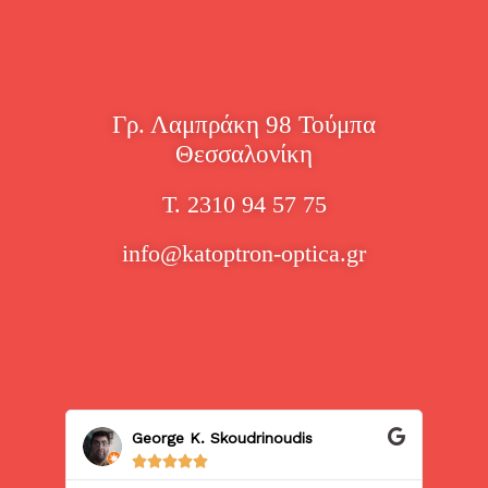
Γρ. Λαμπράκη 98 Τούμπα
Θεσσαλονίκη
Τ. 2310 94 57 75
info@katoptron-optica.gr
George K. Skoudrinoudis




