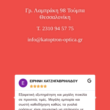
Γρ. Λαμπράκη 98 Τούμπα
Θεσσαλονίκη
Τ. 2310 94 57 75
info@katoptron-optica.gr
ΕΙΡΗΝΗ ΧΑΤΖΗΓΑΒΡΙΗΛΙΔΟΥ





Εξαιρετική εξυπηρέτηση και μεγάλη ποικιλία
Ευγεν
σε προσιτές τιμές. Μεγάλη εμπειρία και
που τ
σωστή καθοδήγηση καθώς τα γυαλιά
οράσεως είναι σημαντικό να επιλεγούν με