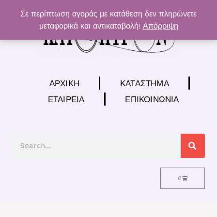
Μετάβαση
Σε περίπτωση αγοράς με κατάθεση δεν πληρώνετε
στο
μεταφορικά και αντικαταβολή!
Απόρριψη
περιεχόμενο
ΑΡΧΙΚΉ
ΚΑΤΆΣΤΗΜΑ
ΕΤΑΙΡΕΊΑ
ΕΠΙΚΟΙΝΩΝΊΑ
Search
Cart
0