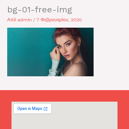
bg-01-free-img
Από
admin
/
7 Φεβρουαρίου, 2020