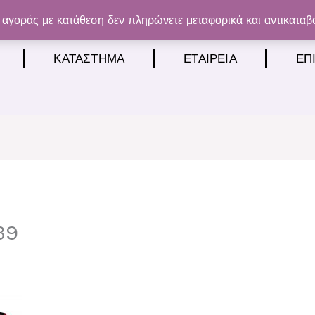
αγοράς με κατάθεση δεν πληρώνετε μεταφορικά και αντικαταβ
ΚΑΤΆΣΤΗΜΑ
ΕΤΑΙΡΕΊΑ
ΕΠ
39