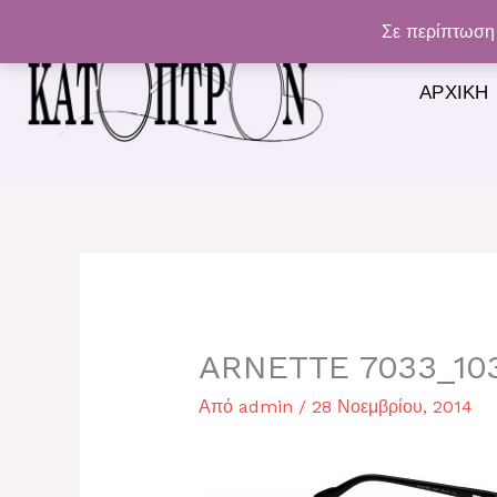
Μετάβαση
Σε περίπτωση 
στο
περιεχόμενο
ΑΡΧΙΚΉ
ARNETTE 7033_10
Από
admin
/
28 Νοεμβρίου, 2014