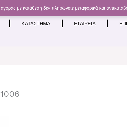
αγοράς με κατάθεση δεν πληρώνετε μεταφορικά και αντικαταβ
ΚΑΤΆΣΤΗΜΑ
ΕΤΑΙΡΕΊΑ
ΕΠ
 1006