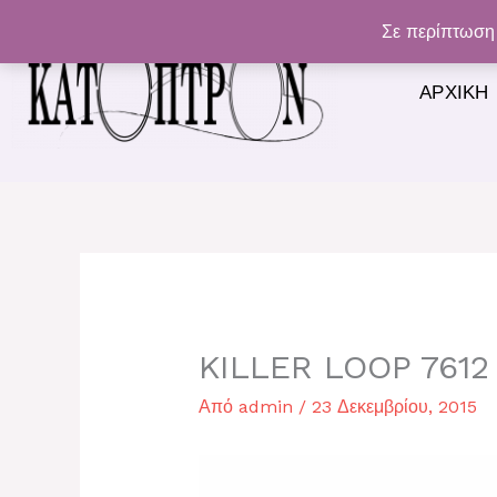
Μετάβαση
Σε περίπτωση 
στο
περιεχόμενο
ΑΡΧΙΚΉ
KILLER LOOP 7612
Από
admin
/
23 Δεκεμβρίου, 2015