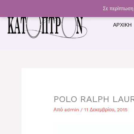
Μετάβαση
Σε περίπτωση 
στο
περιεχόμενο
ΑΡΧΙΚΉ
POLO RALPH LAUR
Από
admin
/
11 Δεκεμβρίου, 2015