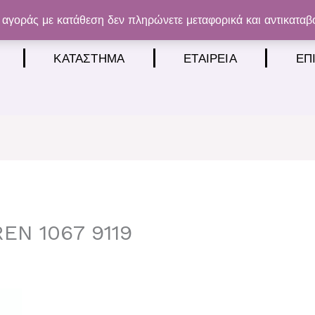
αγοράς με κατάθεση δεν πληρώνετε μεταφορικά και αντικαταβ
ΚΑΤΆΣΤΗΜΑ
ΕΤΑΙΡΕΊΑ
ΕΠ
EN 1067 9119