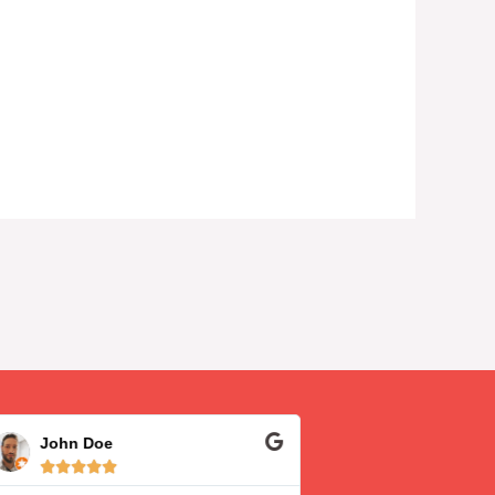
ΕΙΡΗΝΗ ΧΑΤΖΗΓΑΒΡΙΗΛΙΔΟΥ




