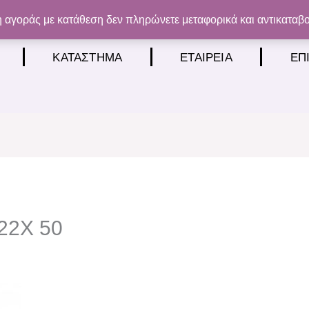
 αγοράς με κατάθεση δεν πληρώνετε μεταφορικά και αντικαταβ
ΚΑΤΆΣΤΗΜΑ
ΕΤΑΙΡΕΊΑ
ΕΠ
22X 50