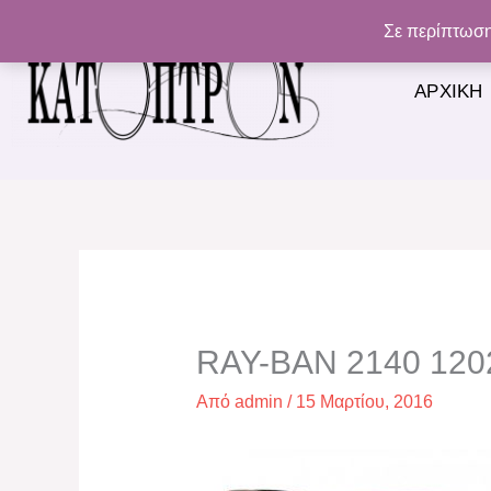
Μετάβαση
Σε περίπτωση
στο
περιεχόμενο
ΑΡΧΙΚΉ
RAY-BAN 2140 120
Από
admin
/
15 Μαρτίου, 2016