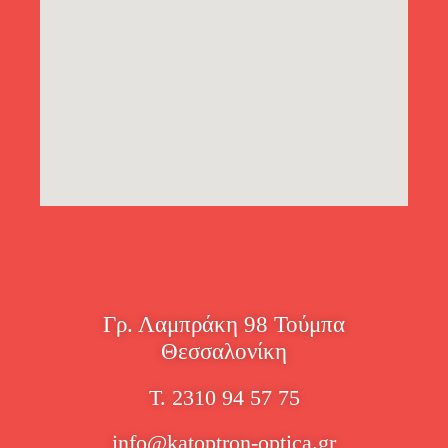
Γρ. Λαμπράκη 98 Τούμπα
Θεσσαλονίκη
Τ. 2310 94 57 75
info@katoptron-optica.gr