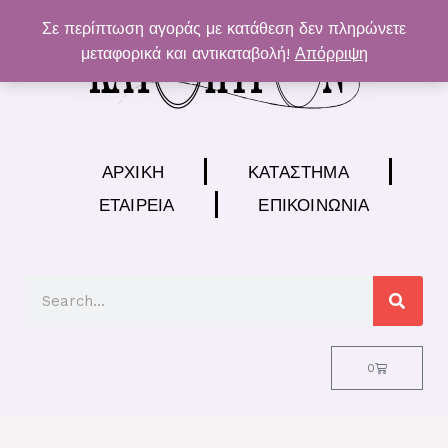
Μετάβαση
Σε περίπτωση αγοράς με κατάθεση δεν πληρώνετε
στο
μεταφορικά και αντικαταβολή!
Απόρριψη
περιεχόμενο
ΑΡΧΙΚΉ
ΚΑΤΆΣΤΗΜΑ
ΕΤΑΙΡΕΊΑ
ΕΠΙΚΟΙΝΩΝΊΑ
Search
Cart
0